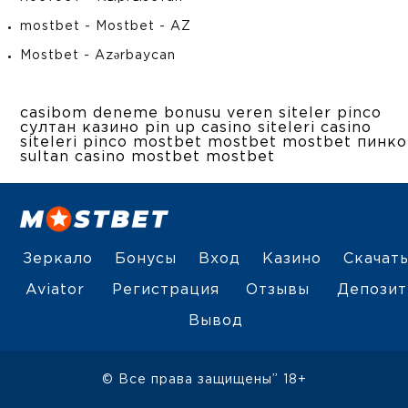
mostbet
- Mostbet - AZ
Mostbet
- Azərbaycan
casibom
deneme bonusu veren siteler
pinco
султан казино
pin up
casino siteleri
casino
siteleri
pinco
mostbet
mostbet
mostbet
пинко
sultan casino
mostbet
mostbet
Зеркало
Бонусы
Вход
Казино
Скачат
Aviator
Регистрация
Отзывы
Депозит
Вывод
© Все права защищены” 18+